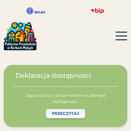
Deklaracja dostępności
Zapoznaj się z dokumentem w zakresie
dostępności.
PRZECZYTAJ